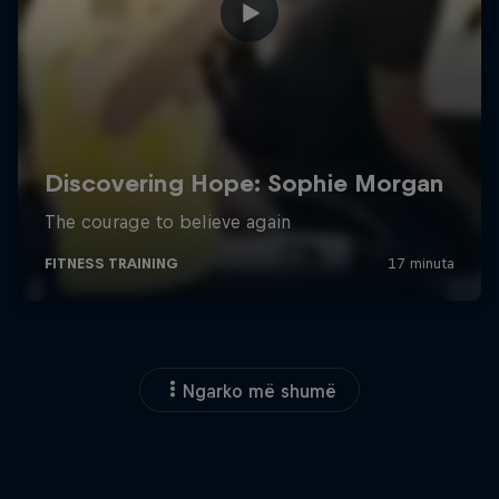
Ngarko më shumë