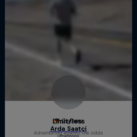
Limit/less
Adventuring against the odds