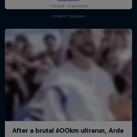
1 Sezoni · 3 episodet
FITNESS TRAINING