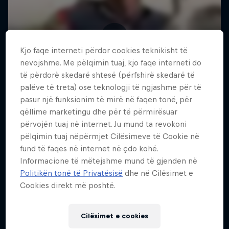
Kjo faqe interneti përdor cookies teknikisht të
nevojshme. Me pëlqimin tuaj, kjo faqe interneti do
të përdorë skedarë shtesë (përfshirë skedarë të
palëve të treta) ose teknologji të ngjashme për të
pasur një funksionim të mirë në faqen tonë, për
qëllime marketingu dhe për të përmirësuar
përvojën tuaj në internet. Ju mund ta revokoni
pëlqimin tuaj nëpërmjet Cilësimeve të Cookie në
fund të faqes në internet në çdo kohë.
Informacione të mëtejshme mund të gjenden në
Politikën tonë të Privatësisë
dhe në Cilësimet e
Cookies direkt më poshtë.
Cilësimet e cookies