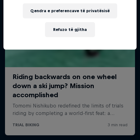
Qendra e preferencave të privatësisë
Refuzo të gjitha