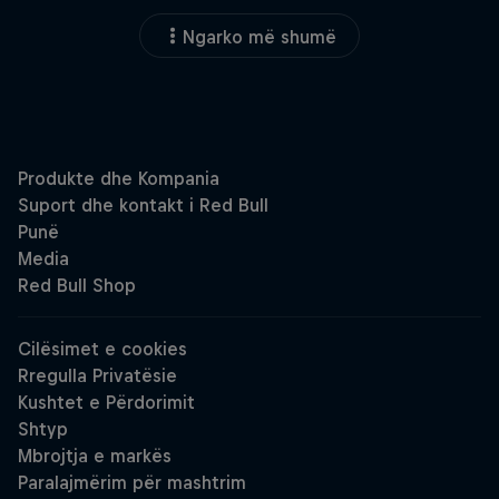
Ngarko më shumë