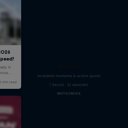
Worldies
Incredible moments in action sports
1 Sezoni · 22 episodet
MOTOCROSS