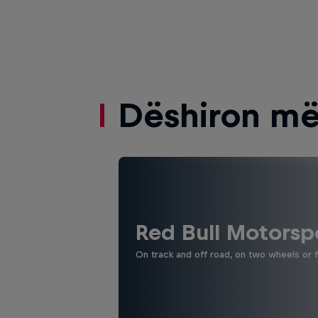
Dëshiron më
Red Bull Motorsp
On track and off road, on two wheels or 