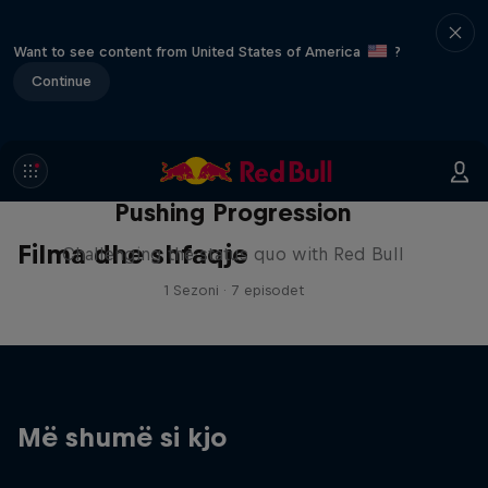
Want to see content from United States of America
?
Continue
Pushing Progression
Filma dhe shfaqje
Challenging the status quo with Red Bull
1 Sezoni · 7 episodet
Më shumë si kjo