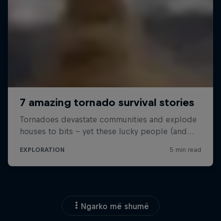
Ngarko më shumë