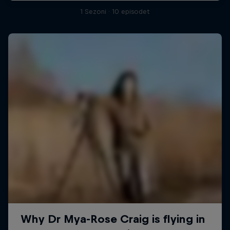
1 Sezoni · 10 episodet