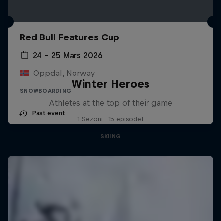
Red Bull Features Cup
24 – 25 Mars 2026
Oppdal, Norway
Winter Heroes
SNOWBOARDING
Athletes at the top of their game
Past event
1 Sezoni · 15 episodet
SKIING