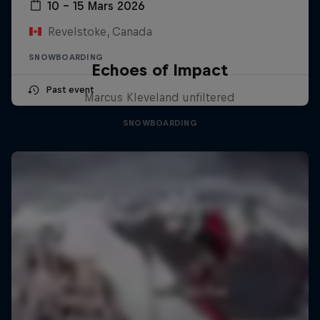
10 – 15 Mars 2026
Revelstoke, Canada
SNOWBOARDING
Echoes of Impact
Past event
Marcus Kleveland unfiltered
SNOWBOARDING