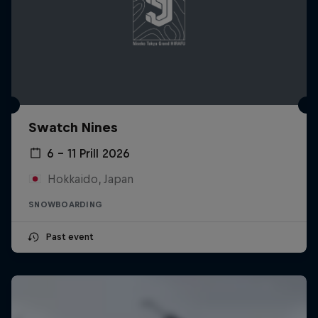
Swatch Nines
6 – 11 Prill 2026
Hokkaido, Japan
SNOWBOARDING
Past event