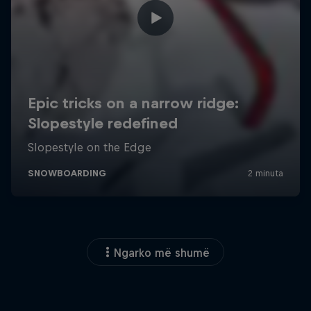
Ngarko më shumë