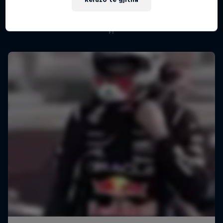
Më shumë si kjo
Formula One showrun in Johannesburg
F1