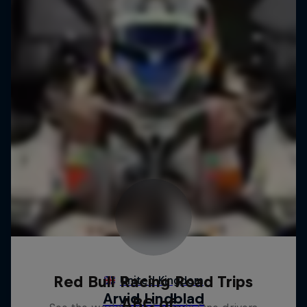
Red Bull Racing Road Trips
ABC of...