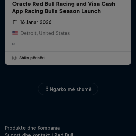
Oracle Red Bull Racing and Visa Cash
App Racing Bulls Season Launch
16 Janar 2026
Detroit, United States
F1
Shiko përisëri
Ngarko më shumë