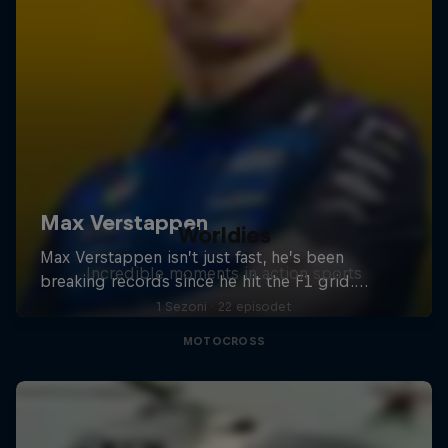
Worldies
Incredible moments in action sports
1 Sezoni · 22 episodet
MOTOCROSS