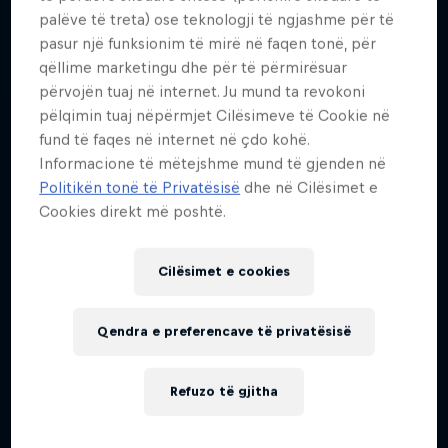
palëve të treta) ose teknologji të ngjashme për të
Më shumë si kjo
pasur një funksionim të mirë në faqen tonë, për
qëllime marketingu dhe për të përmirësuar
përvojën tuaj në internet. Ju mund ta revokoni
pëlqimin tuaj nëpërmjet Cilësimeve të Cookie në
fund të faqes në internet në çdo kohë.
Informacione të mëtejshme mund të gjenden në
Politikën tonë të Privatësisë
dhe në Cilësimet e
Cookies direkt më poshtë.
Cilësimet e cookies
Qendra e preferencave të privatësisë
Refuzo të gjitha