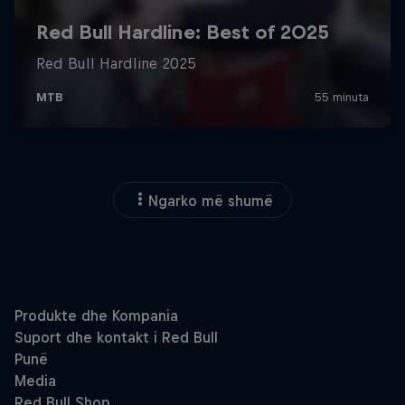
Ngarko më shumë