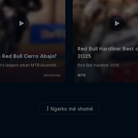
Ngarko më shumë