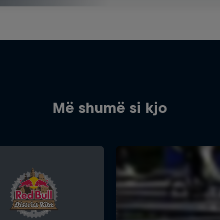
Më shumë si kjo