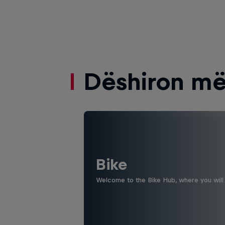
Dëshiron më
Bike
Welcome to the Bike Hub, where you will 