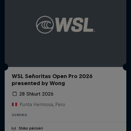
WSL Señoritas Open Pro 2026
presented by Wong
28 Shkurt 2026
Punta Hermosa, Peru
SURFING
Shiko përisëri