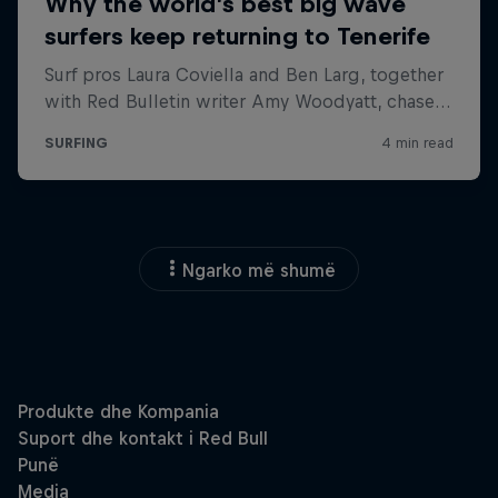
Ngarko më shumë