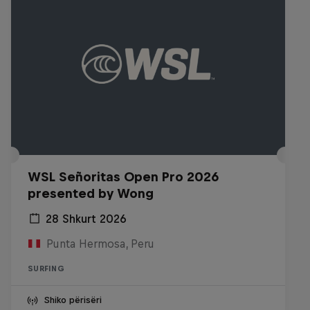
WSL Señoritas Open Pro 2026
presented by Wong
28 Shkurt 2026
Punta Hermosa, Peru
SURFING
Shiko përisëri