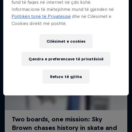
fund të faqes në internet në çdo kohë.
Më shumë si kjo
Informacione të mëtejshme mund të gjenden në
Politikën tonë të Privatësisë
dhe në Cilësimet e
Cookies direkt më poshtë.
Cilësimet e cookies
Qendra e preferencave të privatësisë
Refuzo të gjitha