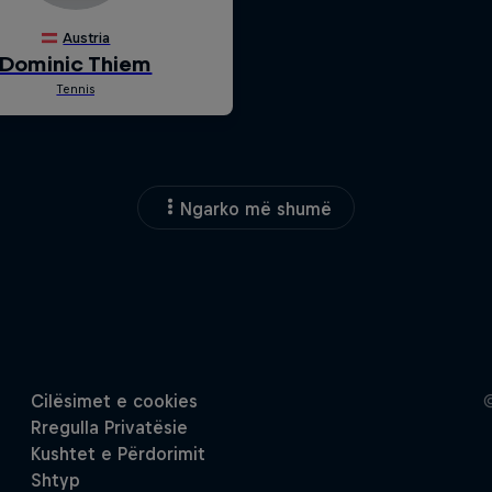
Ngarko më shumë