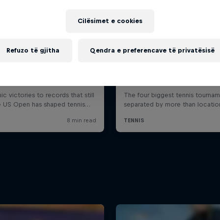
Cilësimet e cookies
Refuzo të gjitha
Qendra e preferencave të privatësisë