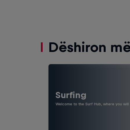
Dëshiron më
Surfing
Welcome to the Surf Hub, where you will f