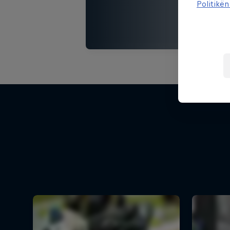
Politikën