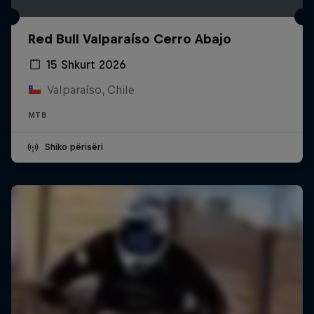
Red Bull Valparaíso Cerro Abajo
15 Shkurt 2026
Valparaíso, Chile
MTB
Shiko përisëri