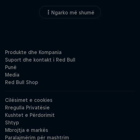
Ngarko më shumë