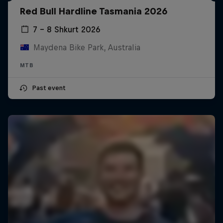
Red Bull Hardline Tasmania 2026
7 – 8 Shkurt 2026
Maydena Bike Park, Australia
MTB
Past event