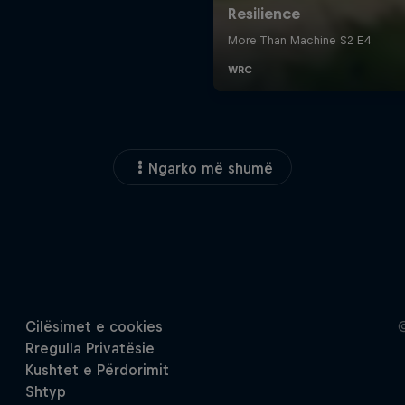
Ngarko më shumë