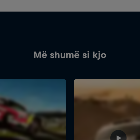
Më shumë si kjo