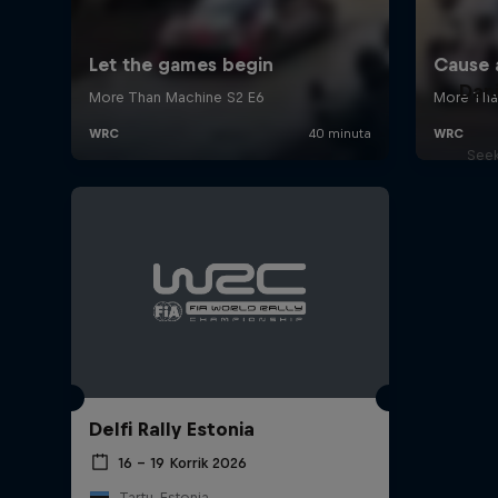
Dani
Seek
Delfi Rally Estonia
16 – 19 Korrik 2026
Tartu, Estonia