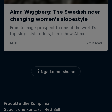
Ngarko më shumë