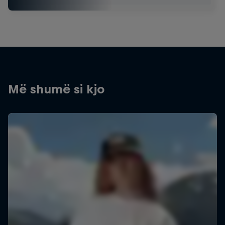
Më shumë si kjo