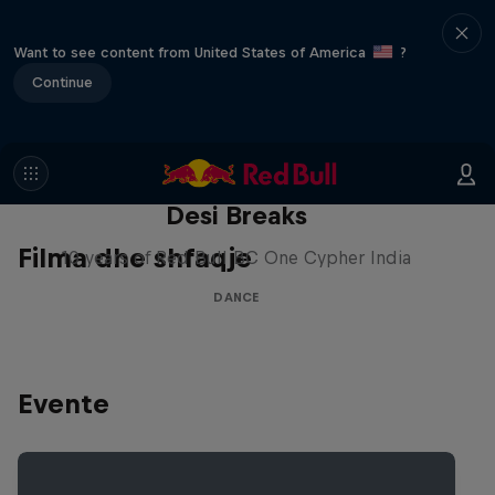
Want to see content from United States of America
?
Continue
Desi Breaks
Filma dhe shfaqje
10 years of Red Bull BC One Cypher India
DANCE
Evente