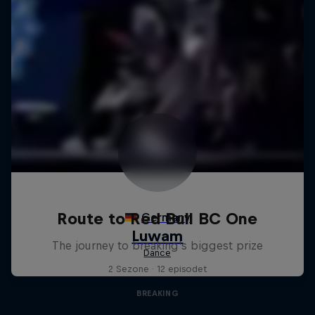
Route to Red Bull BC One
The journey to breaking's biggest prize
2 Sezone · 12 episodet
BREAKING