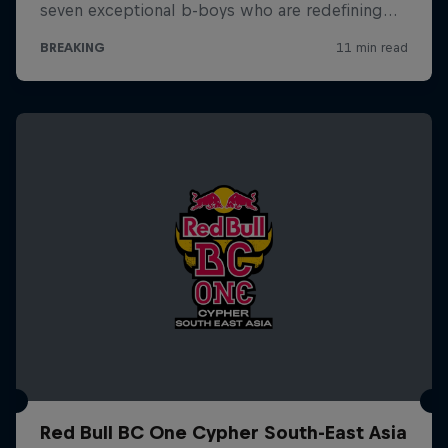
Red Bull BC One Cypher South-East Asia