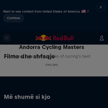
Want to see content from United States of America
?
Continue
Andorra Cycling Masters
Filma dhe shfaqje
Revealing unknown sides of cycling’s best
CYCLING
Më shumë si kjo