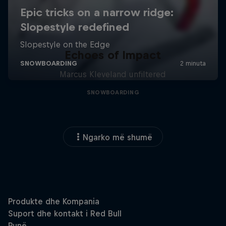
Echoes of Impact
Marcus Kleveland unfiltered
SNOWBOARDING
Ngarko më shumë