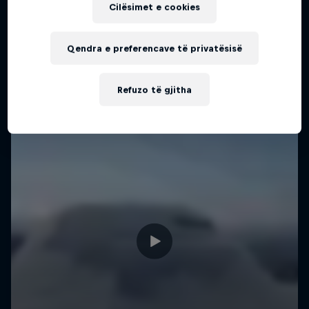
Cilësimet e cookies
Më shumë si kjo
Qendra e preferencave të privatësisë
Refuzo të gjitha