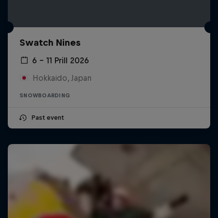
Swatch Nines
6 – 11 Prill 2026
Hokkaido, Japan
SNOWBOARDING
Past event