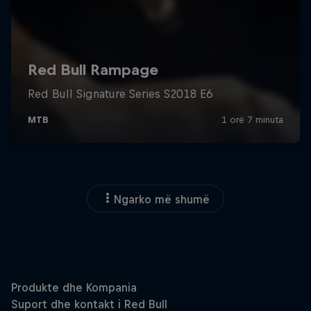
Ngarko më shumë