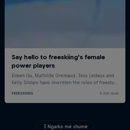
Ngarko më shumë