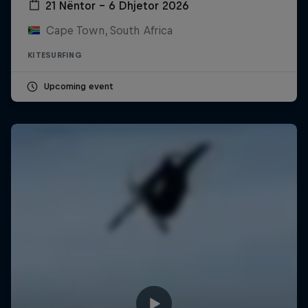
21 Nëntor – 6 Dhjetor 2026
Cape Town, South Africa
KITESURFING
Upcoming event