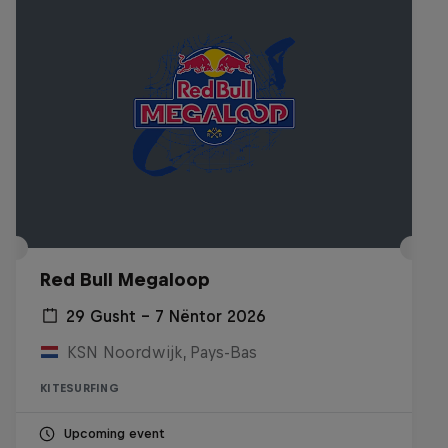
Red Bull Megaloop
29 Gusht – 7 Nëntor 2026
KSN Noordwijk, Pays-Bas
KITESURFING
Upcoming event