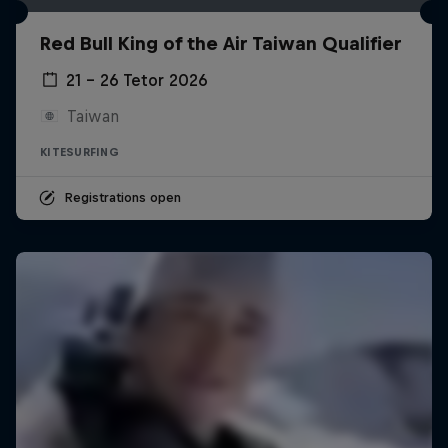
Red Bull King of the Air Taiwan Qualifier
21 – 26 Tetor 2026
Taiwan
KITESURFING
Registrations open