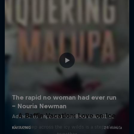
A Baffin Vacation: Love on Ice
Every step across the icy wilds is a step closer
together