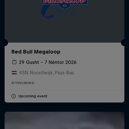
Red Bull Megaloop
29 Gusht – 7 Nëntor 2026
KSN Noordwijk, Pays-Bas
KITESURFING
Upcoming event