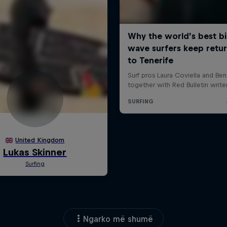
Ngarko më shumë