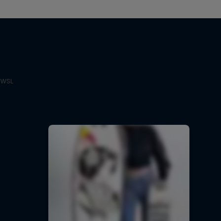
e WSL