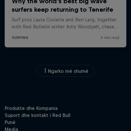
Ngarko më shumë