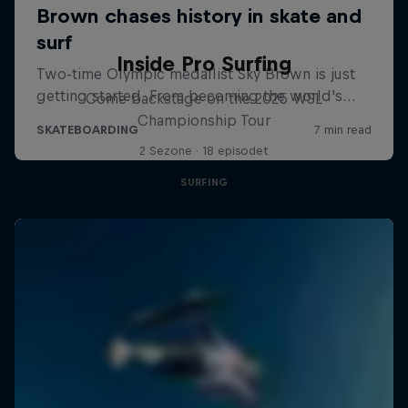
Inside Pro Surfing
Come backstage on the 2025 WSL
Championship Tour
2 Sezone · 18 episodet
SURFING