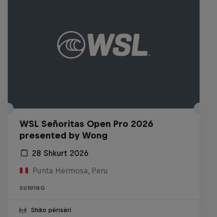
WSL Señoritas Open Pro 2026
presented by Wong
28 Shkurt 2026
Punta Hermosa, Peru
SURFING
Shiko përisëri