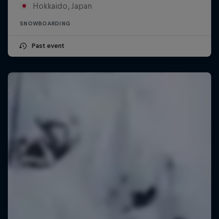
Hokkaido, Japan
SNOWBOARDING
Past event