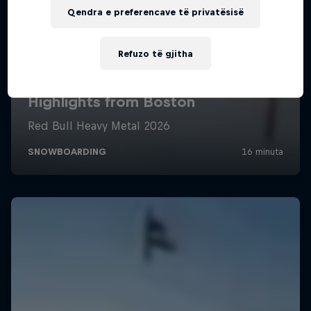
Qendra e preferencave të privatësisë
Refuzo të gjitha