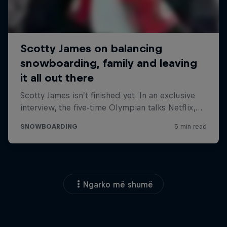
Ngarko më shumë