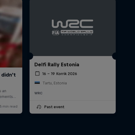
Delfi Rally Estonia
16 – 19 Korrik 2026
Tartu, Estonia
WRC
Past event