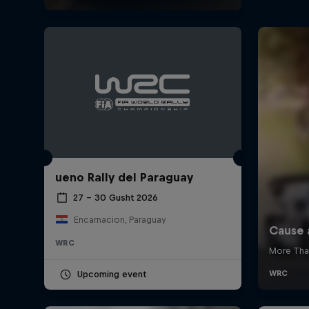
ueno Rally del Paraguay
27 – 30 Gusht 2026
Encarnacion, Paraguay
WRC
Upcoming event