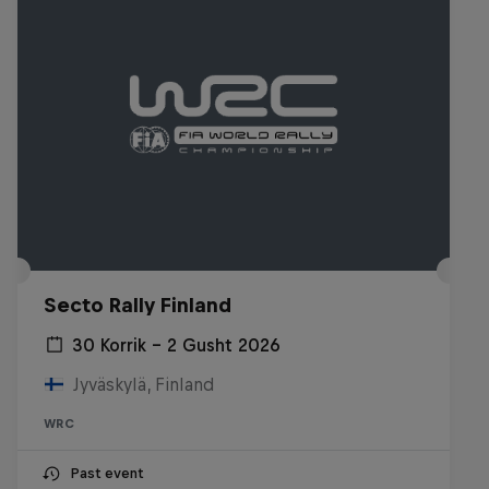
Secto Rally Finland
30 Korrik – 2 Gusht 2026
Jyväskylä, Finland
WRC
Past event