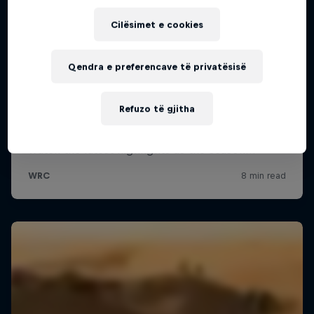
Cilësimet e cookies
Qendra e preferencave të privatësisë
Refuzo të gjitha