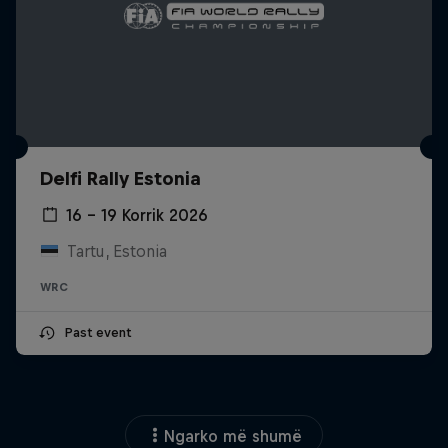
Delfi Rally Estonia
16 – 19 Korrik 2026
Tartu, Estonia
WRC
Past event
Ngarko më shumë