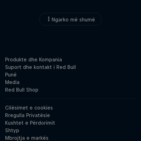
Ngarko më shumë