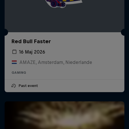
Red Bull Faster
16 Maj 2026
AMAZE, Amsterdam, Niederlande
GAMING
Past event