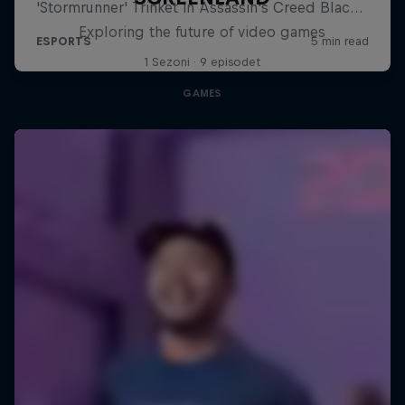
Exploring the future of video games
1 Sezoni · 9 episodet
GAMES