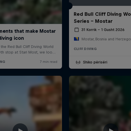
Red Bull Cliff Diving Wo
Series - Mostar
31 Korrik – 1 Gusht 2026
Mostar, Bosnia and Herzego
CLIFF DIVING
Shiko përisëri