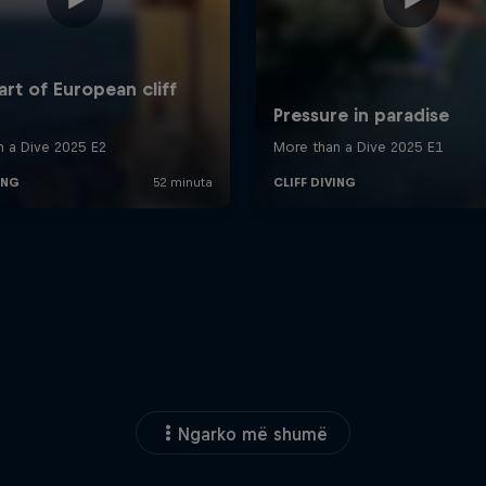
Ngarko më shumë