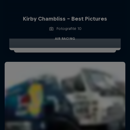
Kirby Chambliss - Best Pictures
Fotografitë 10
AIR RACING