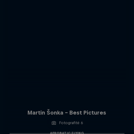
Martin Šonka - Best Pictures
Fotografitë 6
AEROBATIC FLYING