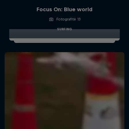
Focus On: Blue world
Fotografitë 13
SURFING