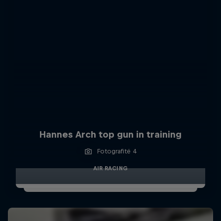
Hannes Arch top gun in training
Fotografitë 4
AIR RACING