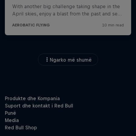
Ngarko më shumë