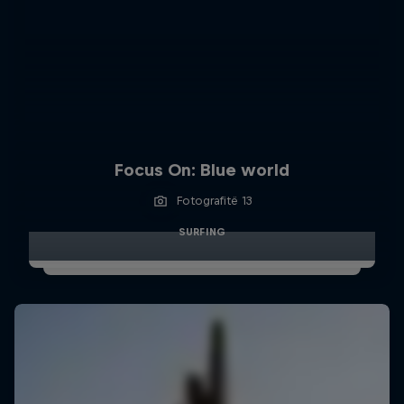
Focus On: Blue world
Fotografitë 13
SURFING