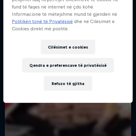
fund të faqes në internet në çdo kohë.
Informacione të mëtejshme mund të gjenden në
Politikën tonë të Privatësisë
dhe në Cilësimet e
Cookies direkt më poshtë.
Cilësimet e cookies
Qendra e preferencave të privatësisë
Refuzo të gjitha