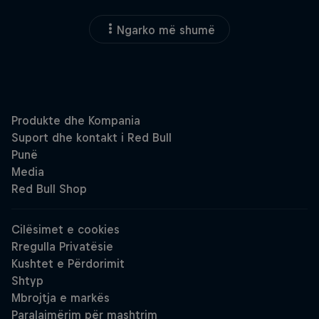
Ngarko më shumë