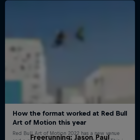
Freerunning: Jason Paul