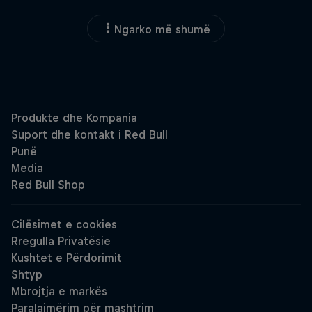
Ngarko më shumë