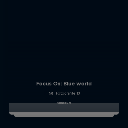
Focus On: Blue world
Fotografitë 13
SURFING