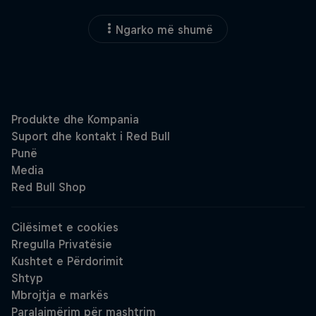
Ngarko më shumë