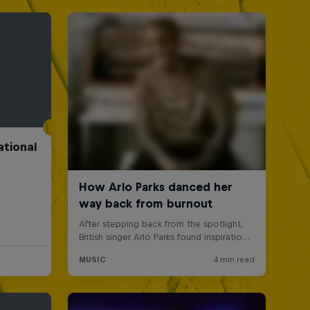
ational