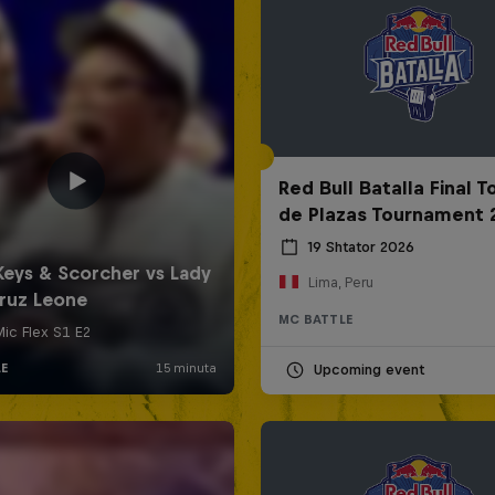
Red Bull Batalla Final 
de Plazas Tournament 
19 Shtator 2026
Lima, Peru
MC BATTLE
Upcoming event