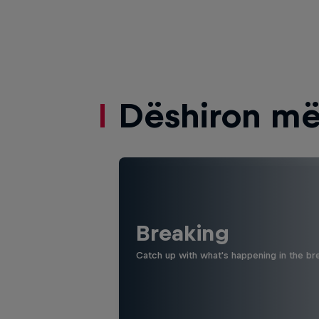
Dëshiron më
Breaking
Catch up with what's happening in the bre