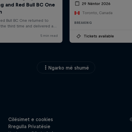
29 Nëntor 2026
Toronto, Canada
BREAKING
Tickets available
Ngarko më shumë