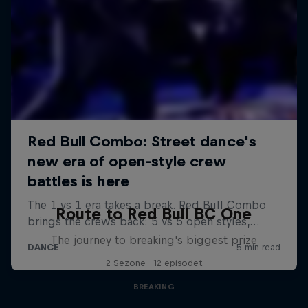
Route to Red Bull BC One
The journey to breaking's biggest prize
2 Sezone · 12 episodet
BREAKING