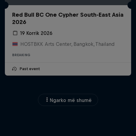
Red Bull BC One Cypher South-East Asia
2026
19 Korrik 2026
HOSTBKK Arts Center, Bangkok, Thailand
BREAKING
Past event
Ngarko më shumë