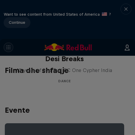
Want to see content from United States of America
?
Continue
Desi Breaks
Filma dhe shfaqje
10 years of Red Bull BC One Cypher India
DANCE
Evente