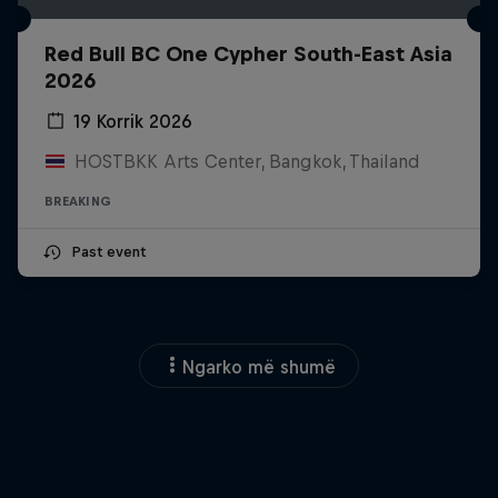
Red Bull BC One Cypher South-East Asia
2026
19 Korrik 2026
HOSTBKK Arts Center, Bangkok, Thailand
BREAKING
Past event
Ngarko më shumë