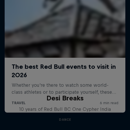
Desi Breaks
10 years of Red Bull BC One Cypher India
DANCE