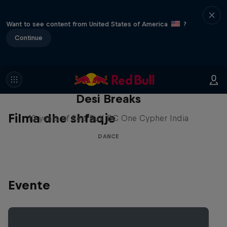
Want to see content from United States of America
?
Continue
Desi Breaks
Filma dhe shfaqje
10 years of Red Bull BC One Cypher India
DANCE
Evente