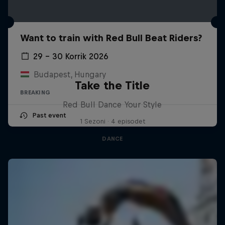
Want to train with Red Bull Beat Riders?
29 – 30 Korrik 2026
Budapest, Hungary
Take the Title
BREAKING
Red Bull Dance Your Style
Past event
1 Sezoni · 4 episodet
DANCE