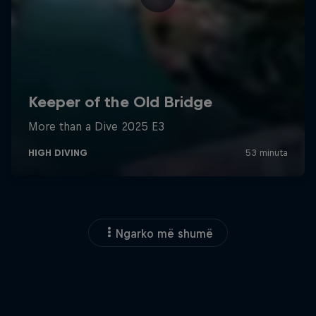
Ngarko më shumë