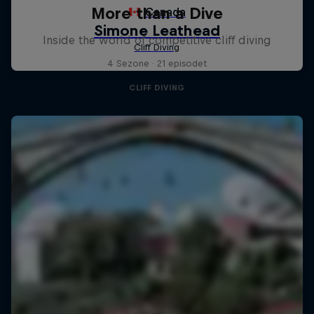
More than a Dive
Inside the world of competitive cliff diving
4 Sezone · 21 episodet
CLIFF DIVING