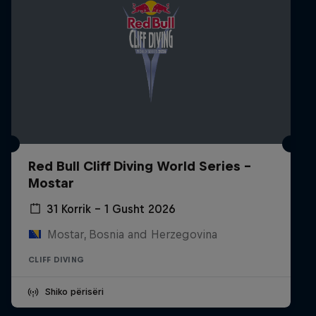
Red Bull Cliff Diving World Series -
Mostar
31 Korrik – 1 Gusht 2026
Mostar, Bosnia and Herzegovina
CLIFF DIVING
Shiko përisëri