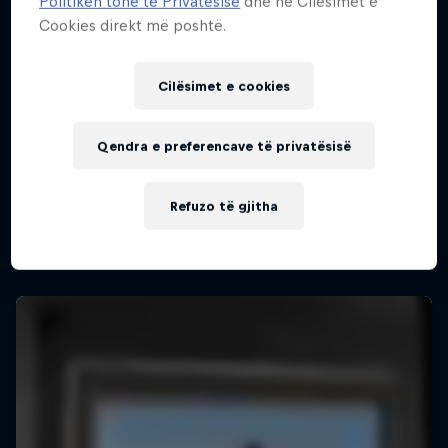
Politikën tonë të Privatësisë
dhe në Cilësimet e
Cookies direkt më poshtë.
Cilësimet e cookies
Qendra e preferencave të privatësisë
Refuzo të gjitha