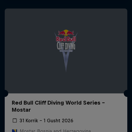
Red Bull Cliff Diving World Series -
Mostar
31 Korrik – 1 Gusht 2026
Mostar, Bosnia and Herzegovina