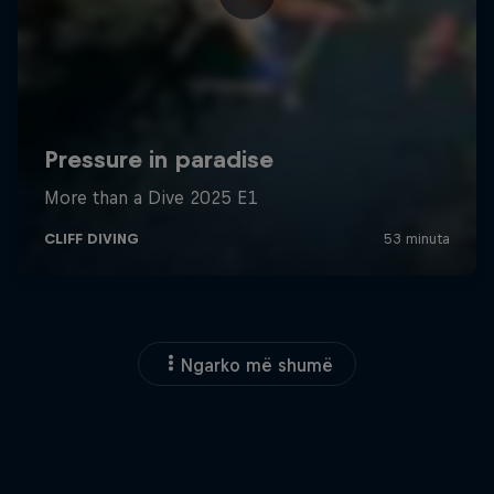
Ngarko më shumë