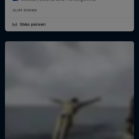
CLIFF DIVING
Shiko përisëri