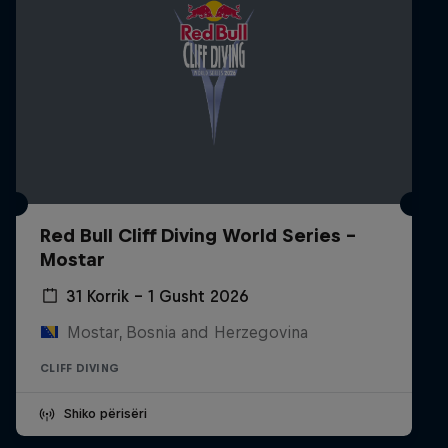
Red Bull Cliff Diving World Series -
Mostar
31 Korrik – 1 Gusht 2026
Mostar, Bosnia and Herzegovina
CLIFF DIVING
Shiko përisëri