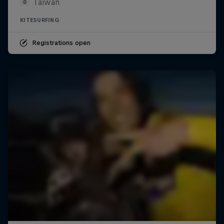
Taiwan
KITESURFING
Registrations open