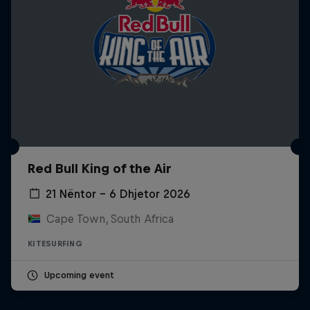
Red Bull King of the Air
21 Nëntor – 6 Dhjetor 2026
Cape Town, South Africa
KITESURFING
Upcoming event