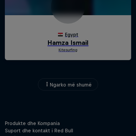
Ngarko më shumë