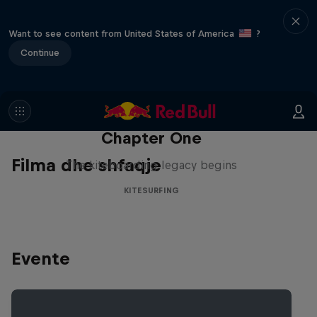
Want to see content from United States of America
?
Continue
Chapter One
Filma dhe shfaqje
The kiteboarding legacy begins
KITESURFING
Evente