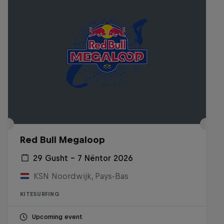
Red Bull Megaloop
29 Gusht – 7 Nëntor 2026
KSN Noordwijk, Pays-Bas
KITESURFING
Upcoming event