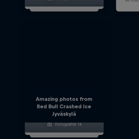
An insi
Amazing photos from
Red Bull Crashed Ice
Jyväskylä
Fotografitë 14