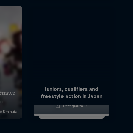
Juniors, qualifiers and
freestyle action in Japan
Fotografitë 10