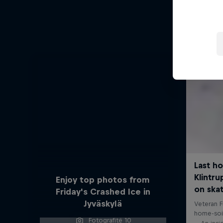
Enjoy top photos from
Friday's Crashed Ice in
Jyväskylä
Fotografitë 10