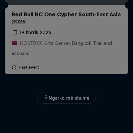
Red Bull BC One Cypher South-East Asia
2026
19 Korrik 2026
HOSTBKK Arts Center, Bangkok, Thailand
BREAKING
Past event
Ngarko më shumë