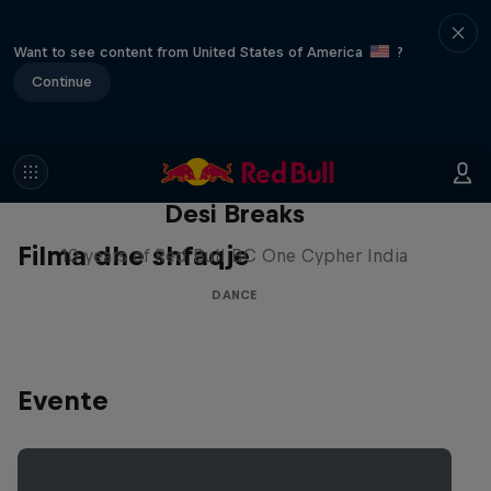
Want to see content from United States of America
?
Continue
Desi Breaks
Filma dhe shfaqje
10 years of Red Bull BC One Cypher India
DANCE
Evente