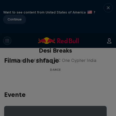
Want to see content from United States of America
?
Continue
Desi Breaks
Filma dhe shfaqje
10 years of Red Bull BC One Cypher India
DANCE
Evente