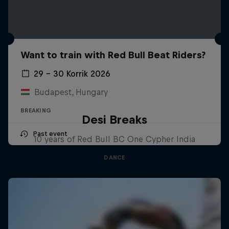
Want to train with Red Bull Beat Riders?
29 – 30 Korrik 2026
Budapest, Hungary
BREAKING
Desi Breaks
Past event
10 years of Red Bull BC One Cypher India
DANCE