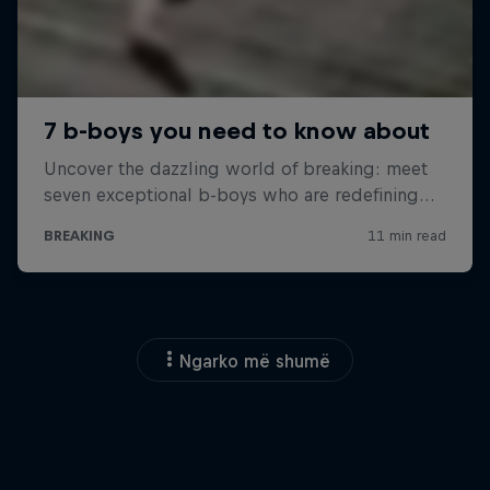
Ngarko më shumë