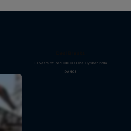
Desi Breaks
10 years of Red Bull BC One Cypher India
DANCE