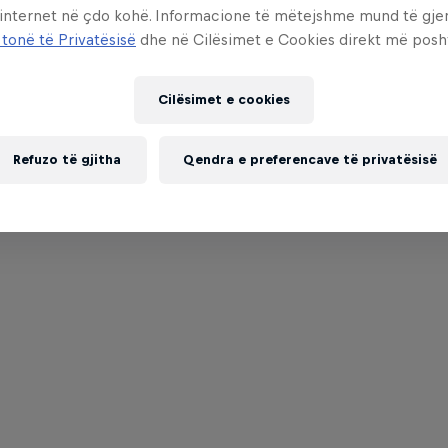
 internet në çdo kohë. Informacione të mëtejshme mund të gj
 tonë të Privatësisë
dhe në Cilësimet e Cookies direkt më posh
Cilësimet e cookies
Refuzo të gjitha
Qendra e preferencave të privatësisë