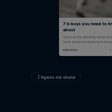
Ngarko më shumë