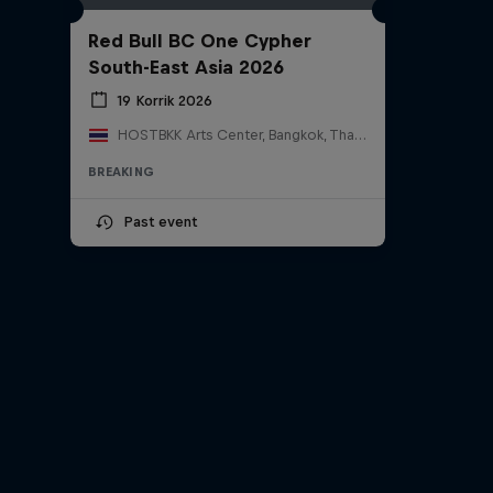
Red Bull BC One Cypher
South-East Asia 2026
19 Korrik 2026
HOSTBKK Arts Center, Bangkok, Thailand
BREAKING
Past event