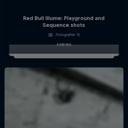
Red Bull Illume: Playground and
Sequence shots
Fotografitë 10
SURFING