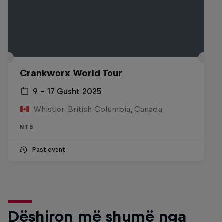
Crankworx World Tour
9 – 17 Gusht 2025
Whistler, British Columbia, Canada
MTB
Past event
Dëshiron më shumë nga