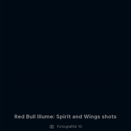
Red Bull Illume: Spirit and Wings shots
Fotografitë 10