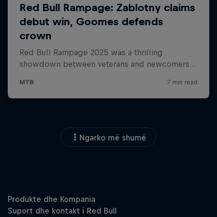
Ngarko më shumë