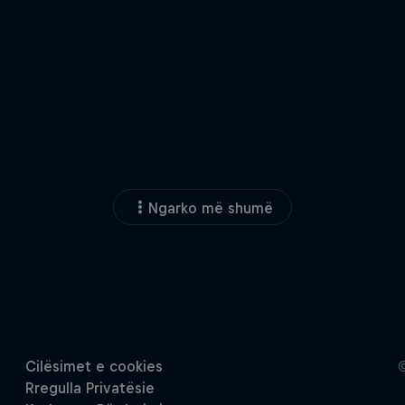
Ngarko më shumë