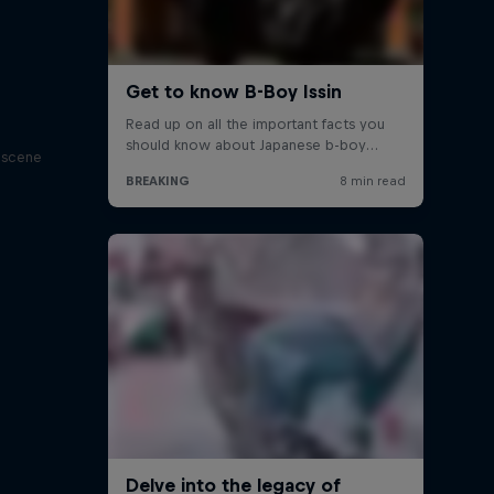
g scene