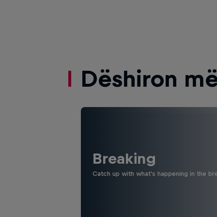
Dëshiron më
Breaking
Catch up with what's happening in the bre