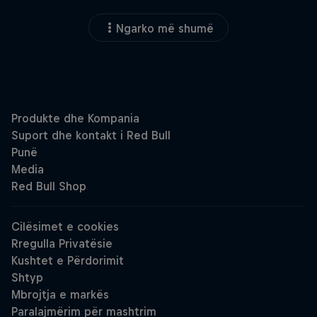
Ngarko më shumë