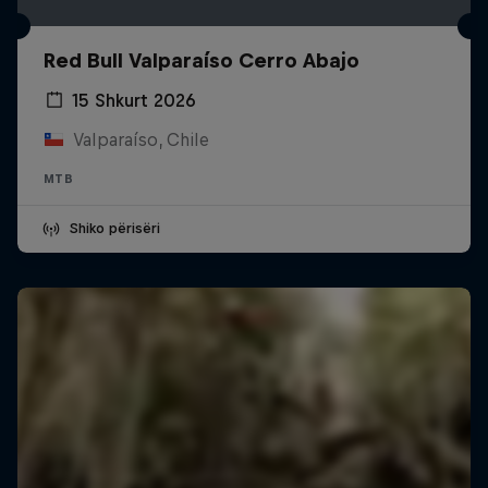
Red Bull Valparaíso Cerro Abajo
15 Shkurt 2026
Valparaíso, Chile
MTB
Shiko përisëri