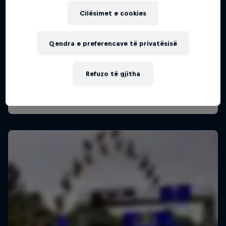
Cilësimet e cookies
Qendra e preferencave të privatësisë
Refuzo të gjitha