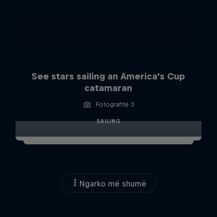
See stars sailing an America’s Cup
catamaran
Fotografitë 3
SAILING
Ngarko më shumë