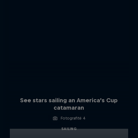
See stars sailing an America’s Cup
catamaran
Fotografitë 4
SAILING