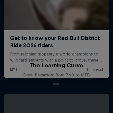
The Learning Curve
Drew Bezanson: from BMX to MTB
BIKE