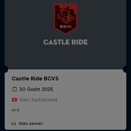
Castle Ride BCVS
30 Gusht 2025
Sion, Switzerland
MTB
Shiko përisëri