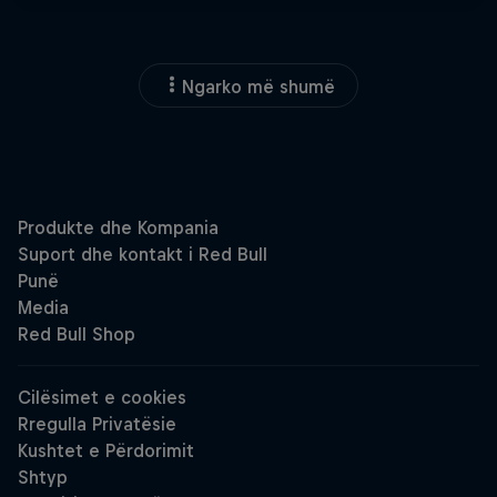
Ngarko më shumë