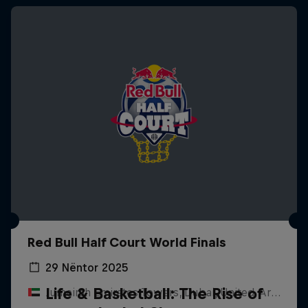
Red Bull Half Court World Finals
29 Nëntor 2025
Life & Basketball: The Rise of
Jumeirah Emirates Towers, Dubai, United Arab Emirates