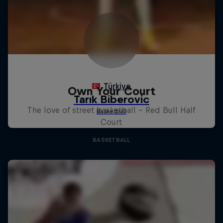
Own Your Court
The love of street basketball – Red Bull Half
Court
BASKETBALL