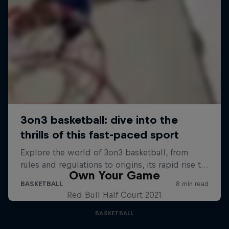
Own Your Game
Red Bull Half Court 2021
BASKETBALL