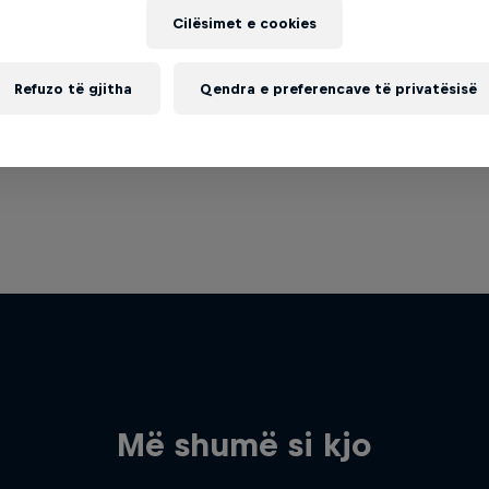
Cilësimet e cookies
Refuzo të gjitha
Qendra e preferencave të privatësisë
Më shumë si kjo