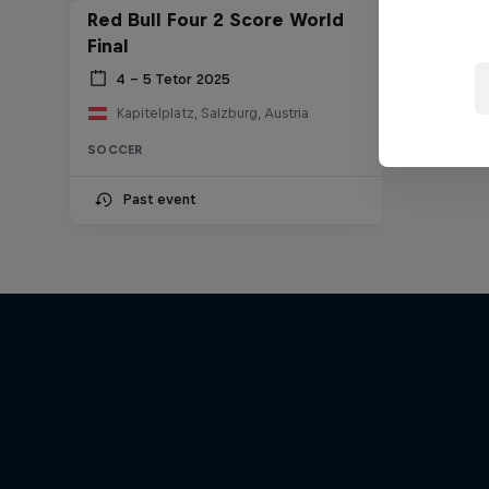
Red Bull Four 2 Score World
Final
4 – 5 Tetor 2025
Kapitelplatz, Salzburg, Austria
SOCCER
Past event