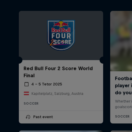
Red Bull Four 2 Score World
Final
4 – 5 Tetor 2025
Kapitelplatz, Salzburg, Austria
SOCCER
Past event