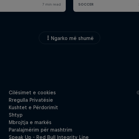
Ngarko më shumë