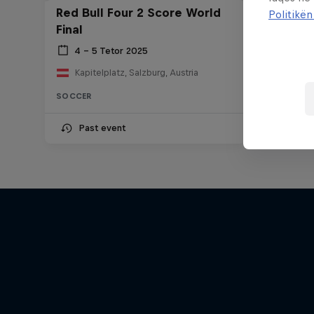
Red Bull Four 2 Score World
Politikën
Final
4 – 5 Tetor 2025
Kapitelplatz, Salzburg, Austria
SOCCER
Past event